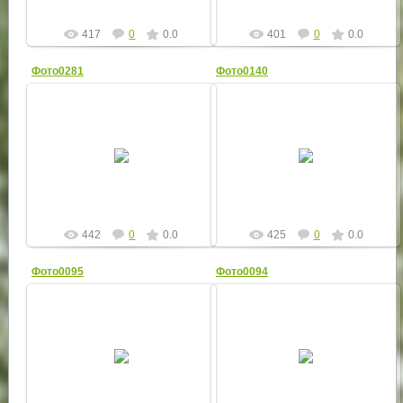
417
0
0.0
401
0
0.0
Фото0281
Фото0140
24.02.2015
24.02.2015
pk_city
pk_city
442
0
0.0
425
0
0.0
Фото0095
Фото0094
24.02.2015
24.02.2015
pk_city
pk_city